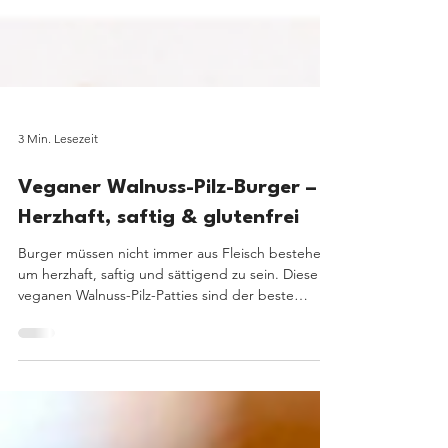
3 Min. Lesezeit
Veganer Walnuss-Pilz-Burger –
Herzhaft, saftig & glutenfrei
Burger müssen nicht immer aus Fleisch bestehen,
um herzhaft, saftig und sättigend zu sein. Diese
veganen Walnuss-Pilz-Patties sind der beste
Beweis dafür. Sie überzeugen durch eine kräftige
Umami-Note, eine wunderbare Textur und