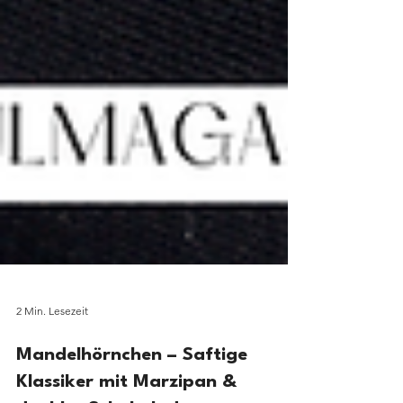
2 Min. Lesezeit
Mandelhörnchen – Saftige