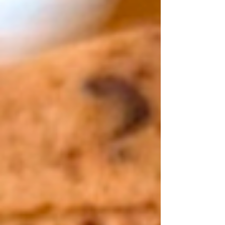
hochwertige pflanzliche Zutaten. In Kombination
mit glutenfreien Burger Buns, frischem Salat und
karamellisierten Zwiebeln entsteht ein Burger, der
nicht nur unglaublich lecker schmeckt, sondern
auch nährt und gut tut. Gerade wenn du auf eine
bewusste