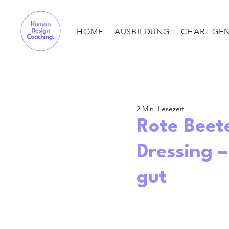
HOME
AUSBILDUNG
CHART GE
2 Min. Lesezeit
Rote Beet
Dressing –
gut