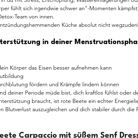
per fühlt sich irgendwie schwer an“-Momenten kämpfst, 
 Detox-Team von innen.
er entzündungshemmenden Küche absolut nicht wegzuden
nterstützung in deiner Menstruationspha
dein Körper das Eisen besser aufnehmen kann
lutbildung
Durchblutung fördern und Krämpfe lindern können
 deiner Periode müde bist, dich kraftlos fühlst oder d
terstützung braucht, ist rote Beete ein echter Energielie
en Blutverlust auszugleichen und dich stabiler durch die 
Beete Carpaccio mit süßem Senf Dres