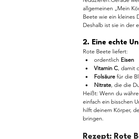
allgemeinen „Mein Kör
Beete wie ein kleines
Deshalb ist sie in d
2. Eine echte U
Rote Beete liefert:
ordentlich 
Eisen
Vitamin C
, damit 
Folsäure
 für die B
Nitrate
, die die 
Heißt: Wenn du während
einfach ein bisschen Un
hilft deinem Körper, d
bringen.
Rezept: Rote 