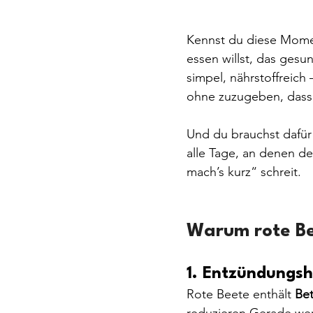
Kennst du diese Mome
essen willst, das gesu
simpel, nährstoffreich
ohne zuzugeben, dass 
Und du brauchst dafür 
alle Tage, an denen de
mach’s kurz“ schreit.
Warum rote Be
1. Entzündungsh
Rote Beete enthält 
Bet
reduzieren.Gerade wen