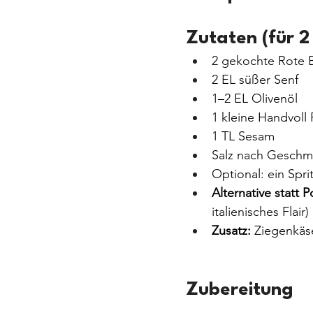
Zutaten (für 2
2 gekochte Rote 
2 EL süßer Senf
1–2 EL Olivenöl
1 kleine Handvoll 
1 TL Sesam
Salz nach Geschm
Optional: ein Spri
Alternative statt P
italienisches Flair)
Zusatz:
 Ziegenkäs
Zubereitung