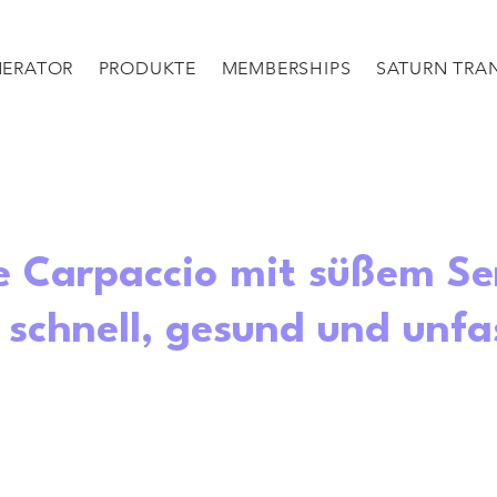
NERATOR
PRODUKTE
MEMBERSHIPS
SATURN TRAN
e Carpaccio mit süßem Se
 schnell, gesund und unf