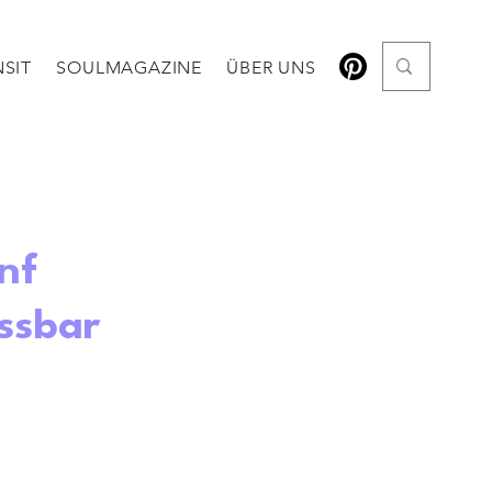
SIT
SOULMAGAZINE
ÜBER UNS
nf
assbar