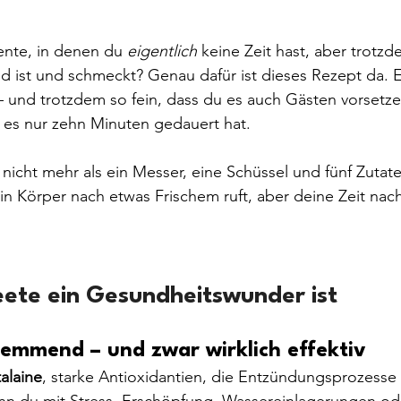
nte, in denen du 
eigentlich
 keine Zeit hast, aber trotz
nd ist und schmeckt? Genau dafür ist dieses Rezept da. Es
 – und trotzdem so fein, dass du es auch Gästen vorsetze
es nur zehn Minuten gedauert hat.
nicht mehr als ein Messer, eine Schüssel und fünf Zutaten
in Körper nach etwas Frischem ruft, aber deine Zeit nach
ete ein Gesundheitswunder ist
emmend – und zwar wirklich effektiv
alaine
, starke Antioxidantien, die Entzündungsprozesse
n du mit Stress, Erschöpfung, Wassereinlagerungen od