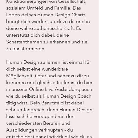
Konditionierungen von Gesellschaft,
sozialem Umfeld und Familie. Das
Leben deines Human Design Charts
bringt dich wieder zurück zu dir und in
deine wahre authentische Kraft. Es
unterstützt dich dabei, deine
Schattenthemen zu erkennen und sie
zu transformieren.
Human Design zu lernen, ist einmal für
dich selbst eine wunderbare
Möglichkeit, tiefer und näher zu dir zu
kommen und gleichzeitig lernst du hier
in unserer Online Live Ausbildung auch
wie du selbst als Human Design Coach
tätig wirst. Dein Berufsfeld ist dabei
sehr umfangreich, denn Human Design
lässt sich hervorragend mit den
verschiedensten Berufen und
Ausbildungen verknüpfen - du
entscheidest ganz individuell wie du es