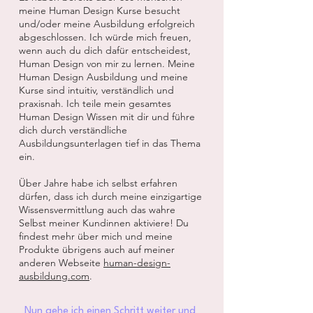
meine Human Design Kurse besucht
und/oder meine Ausbildung erfolgreich
abgeschlossen. Ich würde mich freuen,
wenn auch du dich dafür entscheidest,
Human Design von mir zu lernen. Meine
Human Design Ausbildung und meine
Kurse sind intuitiv, verständlich und
praxisnah. Ich teile mein gesamtes
Human Design Wissen mit dir und führe
dich durch verständliche
Ausbildungsunterlagen tief in das Thema
ein.
Über Jahre habe ich selbst erfahren
dürfen, dass ich durch meine einzigartige
Wissensvermittlung auch das wahre
Selbst meiner Kundinnen aktiviere! Du
findest mehr über mich und meine
Produkte übrigens auch auf meiner
anderen Webseite
human-design-
ausbildung.com
.
Nun gehe ich einen Schritt weiter und