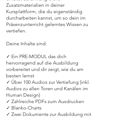
Zusatzmaterialien in deiner
Kursplattform, die du eigenständig
durcharbeiten kannst, um so dein im
Präsenzunterricht gelerntes Wissen zu
vertiefen.
Deine Inhalte sind:
✓ Ein PRE-MODUL das dich
hervorragend auf die Ausbildung
vorbereitet und dir zeigt, wie du am
besten lernst
✓ Über 100 Audios zur Vertiefung (inkl.
Audios zu allen Toren und Kanälen im
Human Design)
✓ Zahlreiche PDFs zum Ausdrucken
✓ Blanko-Charts
✓ Zwei Dokumente zur Ausbildung mit
insgesamt über 250 Seiten
Lesematerial