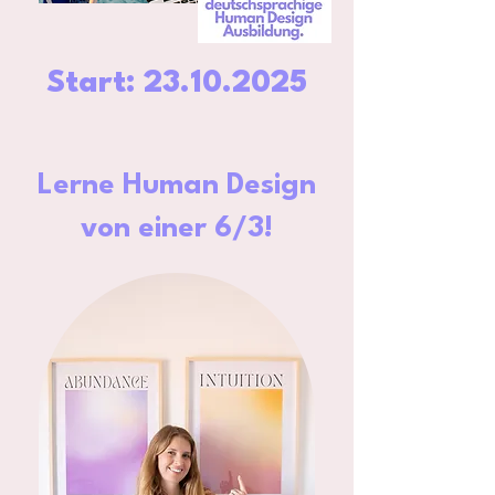
Start:
23.10.2025
Lerne Human Design
von einer 6/3!