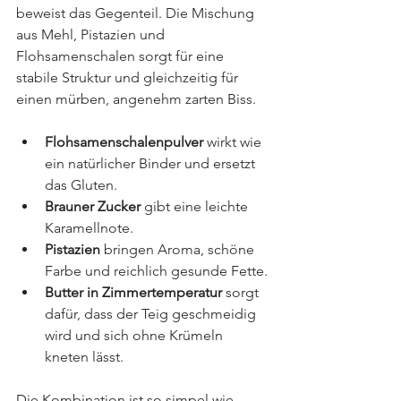
beweist das Gegenteil. Die Mischung 
aus Mehl, Pistazien und 
Flohsamenschalen sorgt für eine 
stabile Struktur und gleichzeitig für 
einen mürben, angenehm zarten Biss.
Flohsamenschalenpulver
 wirkt wie 
ein natürlicher Binder und ersetzt 
das Gluten.
Brauner Zucker
 gibt eine leichte 
Karamellnote.
Pistazien
 bringen Aroma, schöne 
Farbe und reichlich gesunde Fette.
Butter in Zimmertemperatur
 sorgt 
dafür, dass der Teig geschmeidig 
wird und sich ohne Krümeln 
kneten lässt.
Die Kombination ist so simpel wie 