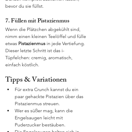
bevor du sie füllst.
7. Füllen mit Pistazienmus
Wenn die Plätzchen abgekühlt sind, 
nimm einen kleinen Teelöffel und fülle 
etwas 
Pistazienmus
 in jede Vertiefung. 
Dieser letzte Schritt ist das i-
Tüpfelchen: cremig, aromatisch, 
einfach köstlich.
Tipps & Variationen
Für extra Crunch kannst du ein 
paar gehackte Pistazien über das 
Pistazienmus streuen.
Wer es süßer mag, kann die 
Engelsaugen leicht mit 
Puderzucker bestäuben.
Die Engelsaugen halten sich in 