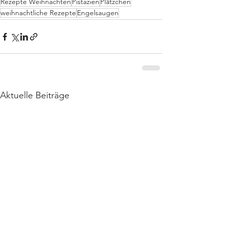
Rezepte Weihnachten
Pistazien
Plätzchen
weihnachtliche Rezepte
Engelsaugen
Aktuelle Beiträge