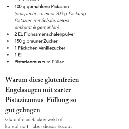
100 g gemahlene Pistazien 
(entspricht ca. einer 200-g-Packung 
Pistazien mit Schale, selbst 
entkernt & gemahlen)
2 EL Flohsamenschalenpulver
150 g brauner Zucker
1 Päckchen Vanillezucker
1 Ei
Pistazienmus
 zum Füllen
Warum diese glutenfreien 
Engelsaugen mit zarter 
Pistazienmus-Füllung so 
gut gelingen
Glutenfreies Backen wirkt oft 
kompliziert – aber dieses Rezept 