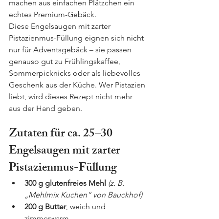
machen aus einfachen Plätzchen ein 
echtes Premium-Gebäck.
Diese Engelsaugen mit zarter 
Pistazienmus-Füllung eignen sich nicht 
nur für Adventsgebäck – sie passen 
genauso gut zu Frühlingskaffee, 
Sommerpicknicks oder als liebevolles 
Geschenk aus der Küche. Wer Pistazien 
liebt, wird dieses Rezept nicht mehr 
aus der Hand geben.
Zutaten für ca. 25–30 
Engelsaugen mit zarter 
Pistazienmus-Füllung
300 g glutenfreies Mehl 
(z. B. 
„Mehlmix Kuchen“ von Bauckhof)
200 g Butter
, weich und 
zimmerwarm