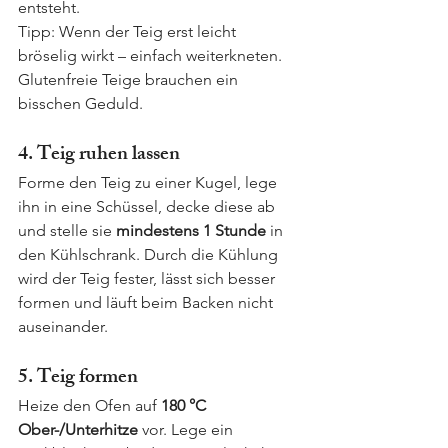
entsteht.
Tipp: Wenn der Teig erst leicht 
bröselig wirkt – einfach weiterkneten. 
Glutenfreie Teige brauchen ein 
bisschen Geduld.
4. Teig ruhen lassen
Forme den Teig zu einer Kugel, lege 
ihn in eine Schüssel, decke diese ab 
und stelle sie 
mindestens 1 Stunde
 in 
den Kühlschrank. Durch die Kühlung 
wird der Teig fester, lässt sich besser 
formen und läuft beim Backen nicht 
auseinander.
5. Teig formen
Heize den Ofen auf 
180 °C 
Ober-/Unterhitze
 vor. Lege ein 