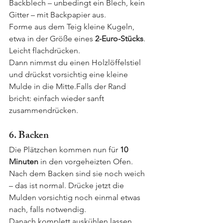
Backblech – unbedingt ein Blech, kein 
Gitter – mit Backpapier aus.
Forme aus dem Teig kleine Kugeln, 
etwa in der Größe eines 
2-Euro-Stücks
. 
Leicht flachdrücken.
Dann nimmst du einen Holzlöffelstiel 
und drückst vorsichtig eine kleine 
Mulde in die Mitte.Falls der Rand 
bricht: einfach wieder sanft 
zusammendrücken.
6. Backen
Die Plätzchen kommen nun für 
10 
Minuten
 in den vorgeheizten Ofen. 
Nach dem Backen sind sie noch weich 
– das ist normal. Drücke jetzt die 
Mulden vorsichtig noch einmal etwas 
nach, falls notwendig.
Danach komplett auskühlen lassen, 