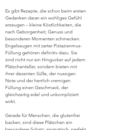
Es gibt Rezepte, die schon beim ersten 
Gedanken daran ein wohliges Gefühl 
erzeugen – kleine Köstlichkeiten, die 
nach Geborgenheit, Genuss und 
besonderen Momenten schmecken. 
Engelsaugen mit zarter Pistazienmus-
Füllung gehören definitiv dazu. Sie 
sind nicht nur ein Hingucker auf jedem 
Plätzchenteller, sondern bieten mit 
ihrer dezenten Süße, der nussigen 
Note und der herrlich cremigen 
Füllung einen Geschmack, der 
gleichzeitig edel und unkompliziert 
wirkt.
Gerade für Menschen, die glutenfrei 
backen, sind diese Plätzchen ein 
besonderer Schatz: aromatisch, perfekt 