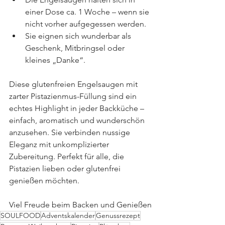
einer Dose ca. 1 Woche – wenn sie 
nicht vorher aufgegessen werden.
Sie eignen sich wunderbar als 
Geschenk, Mitbringsel oder 
kleines „Danke“.
Diese glutenfreien Engelsaugen mit 
zarter Pistazienmus-Füllung sind ein 
echtes Highlight in jeder Backküche – 
einfach, aromatisch und wunderschön 
anzusehen. Sie verbinden nussige 
Eleganz mit unkomplizierter 
Zubereitung. Perfekt für alle, die 
Pistazien lieben oder glutenfrei 
genießen möchten.
Viel Freude beim Backen und Genießen
SOULFOOD
Adventskalender
Genussrezept