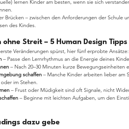
uelle) lernen Kinder am besten, wenn sie sich verstande
önnen.
er Brücken – zwischen den Anforderungen der Schule u
ssen des Kindes.
ohne Streit – 5 Human Design Tipps
erste Veränderungen spürst, hier fünf erprobte Ansätze:
n
 – Passe den Lernrhythmus an die Energie deines Kinde
anen
 – Nach 20–30 Minuten kurze Bewegungseinheiten 
umgebung schaffen
 – Manche Kinder arbeiten lieber am S
oder im Stehen.
hmen
 – Frust oder Müdigkeit sind oft Signale, nicht Wide
schaffen
 – Beginne mit leichten Aufgaben, um den Einsti
dings dazu gebe