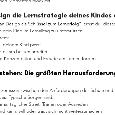
hen Momenten blockiert.
ign die Lernstrategie deines Kindes
n Design als Schlüssel zum Lernerfolg
“ lernst du, dies
m dein Kind im Lernalltag zu unterstützen.
erem:
zu deinem Kind passt
 es am besten arbeitet
Konzentration und Freude am Lernen fördert
stehen: Die größten Herausforderun
ch zerrissen zwischen den Anforderungen der Schule und
des. Typische Sorgen sind:
a: täglicher Streit, Tränen oder Ausreden
nd kann, will oder traut sich nicht weiterzumachen