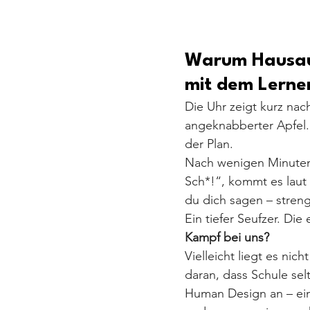
Warum Hausauf
mit dem Lerner
Die Uhr zeigt kurz nach
angeknabberter Apfel.
der Plan.
Nach wenigen Minuten 
Sch*!“, kommt es laut 
du dich sagen – strenge
Ein tiefer Seufzer. Die
Kampf bei uns?
Vielleicht liegt es nich
daran, dass Schule selt
Human Design an – ein