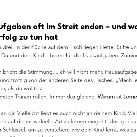
gaben oft im Streit enden – und wa
folg zu tun hat
 drei. In der Küche auf dem Tisch liegen Hefte, Stifte un
 Du und dein Kind – bereit für die Hausaufgaben. Zumin
bricht die Stimmung. „Ich will nicht mehr, Hausaufgabe
und trotzig von der anderen Seite des Tisches. „Mach jet
r, als du wolltest.
 ersten Tränen rollen. Immer das gleiche. 
Warum ist Lerne
t an dir. Vielleicht liegt es auch nicht an deinem Kind. Viel
en auf die individuelle Art zu lernen eingeht. Und genau 
 Schlüssel, um zu verstehen, 
wie
 dein Kind lernt, was es