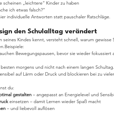
e scheinen „leichtere“ Kinder zu haben
che ich etwas falsch?“
ier individuelle Antworten statt pauschaler Ratschläge.
ign den Schulalltag verändert
seines Kindes kennt, versteht schnell, warum gewisse S
n.Beispiele:
auchen Bewegungspausen, bevor sie wieder fokussiert a
 besten morgens und nicht nach einem langen Schultag
sensibel auf Lärm oder Druck und blockieren bei zu viele
nst du:
timal gestalten
 – angepasst an Energielevel und Sensibil
ruck
 einsetzen – damit Lernen wieder Spaß macht
hen
 – und liebevoll auflösen