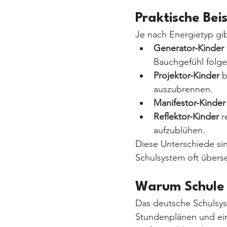
Praktische Be
Je nach Energietyp gib
Generator-Kinder
Bauchgefühl folge
Projektor-Kinder
 
auszubrennen.
Manifestor-Kinder
Reflektor-Kinder
 
aufzublühen.
Diese Unterschiede si
Schulsystem oft über
Warum Schule o
Das deutsche Schulsyst
Stundenplänen und ein