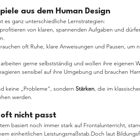
ispiele aus dem Human Design
t es ganz unterschiedliche Lernstrategien:
 profitieren von klaren, spannenden Aufgaben und dürfe
n.
brauchen oft Ruhe, klare Anweisungen und Pausen, um ni
 arbeiten gerne selbstständig und wollen ihre eigenen
reagieren sensibel auf ihre Umgebung und brauchen Har
nd keine „Probleme“, sondern 
Stärken
, die im klassische
sehen werden.
ft nicht passt
em basiert noch immer stark auf Frontalunterricht, starr
em einheitlichen Leistungsmaßstab.Doch laut Bildungsf