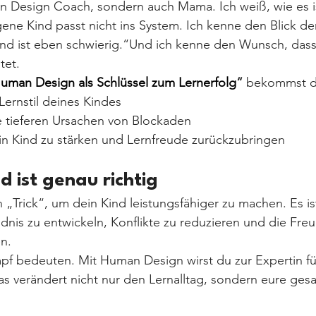
an Design Coach, sondern auch Mama. Ich weiß, wie es 
gene Kind passt nicht ins System. Ich kenne den Blick der
ind ist eben schwierig.“Und ich kenne den Wunsch, dass
tet.
uman Design als Schlüssel zum Lernerfolg
“ 
bekommst d
Lernstil deines Kindes
ie tieferen Ursachen von Blockaden
in Kind zu stärken und Lernfreude zurückzubringen
nd ist genau richtig
n „Trick“, um dein Kind leistungsfähiger zu machen. Es is
ndnis zu entwickeln, Konflikte zu reduzieren und die Fre
n.
pf bedeuten. Mit Human Design wirst du zur Expertin für
s verändert nicht nur den Lernalltag, sondern eure ges