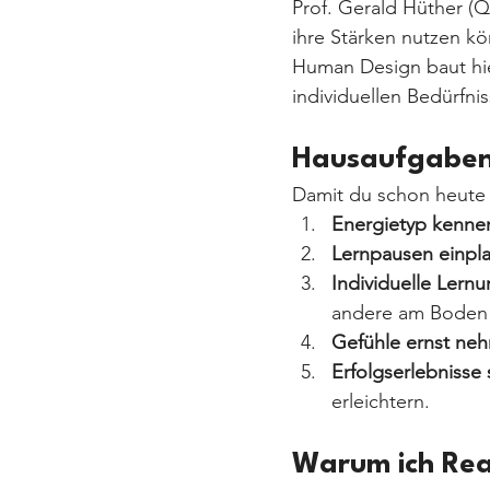
Prof. Gerald Hüther (Q
ihre Stärken nutzen k
Human Design baut hi
individuellen Bedürfni
Hausaufgaben 
Damit du schon heute 
Energietyp kenne
Lernpausen einpl
Individuelle Lern
andere am Boden 
Gefühle ernst ne
Erfolgserlebnisse 
erleichtern.
Warum ich Rea