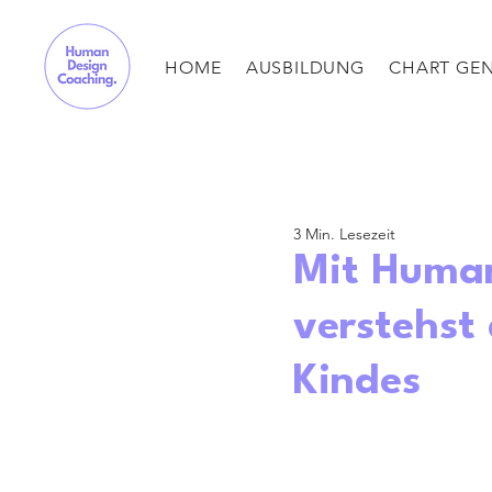
HOME
AUSBILDUNG
CHART GE
3 Min. Lesezeit
Mit Human
verstehst 
Kindes