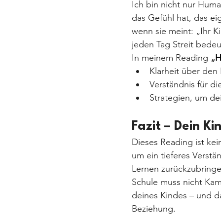
Ich bin nicht nur Hum
das Gefühl hat, das ei
wenn sie meint: „Ihr K
jeden Tag Streit bedeu
In meinem Reading
 „
H
Klarheit über den 
Verständnis für d
Strategien, um de
Fazit – Dein Ki
Dieses Reading ist kei
um ein tieferes Verstä
Lernen zurückzubringe
Schule muss nicht Kam
deines Kindes – und da
Beziehung.