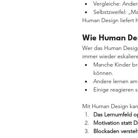
Vergleiche: Ander
Selbstzweifel: „Ma
Human Design liefert h
Wie Human Des
Wer das Human Design 
immer wieder eskaliere
Manche Kinder br
können.
Andere lernen am
Einige reagieren 
Mit Human Design kan
Das Lernumfeld op
Motivation statt D
Blockaden verste