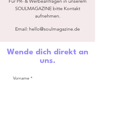
Für PR- & Werbeanfragen in unserem
SOULMAGAZINE bitte Kontakt
aufnehmen.
Email:
hello@soulmagazine.de
Wende dich direkt an
uns.
Vorname
*
Nachname
*
E-Mail-Adresse
*