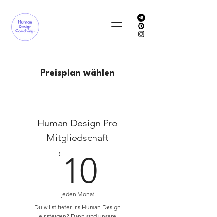
Preisplan wählen
Human Design Pro
Mitgliedschaft
10€
€
10
jeden Monat
Du willst tiefer ins Human Design
einsteigen? Dann sind unsere