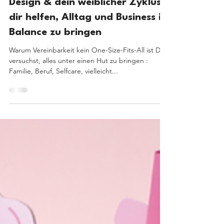
4 Min. Lesezeit
Finde deinen Flow: Wie Human
Design & dein weiblicher Zyklus
dir helfen, Alltag und Business in
Balance zu bringen
Warum Vereinbarkeit kein One-Size-Fits-All ist Du
versuchst, alles unter einen Hut zu bringen :
Familie, Beruf, Selfcare, vielleicht...