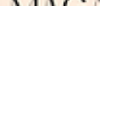
3 Min. Lesezeit
Die spirituelle Bedeutung der
Zahl 222 (inklusive 02:22)
Die Zahl 222 begegnet uns oft in Momenten, in
denen wir nach Orientierung suchen oder vor