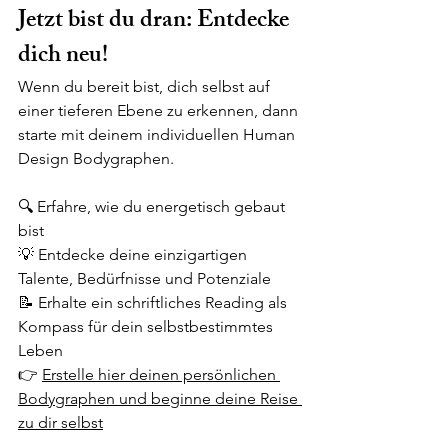
Jetzt bist du dran: Entdecke 
dich neu!
Wenn du bereit bist, dich selbst auf 
einer tieferen Ebene zu erkennen, dann 
starte mit deinem individuellen Human 
Design Bodygraphen.
🔍 Erfahre, wie du energetisch gebaut 
bist
💡 Entdecke deine einzigartigen 
Talente, Bedürfnisse und Potenziale
📝 Erhalte ein schriftliches Reading als 
Kompass für dein selbstbestimmtes 
Leben
👉 
Erstelle hier deinen persönlichen 
Bodygraphen und beginne deine Reise 
zu dir selbst