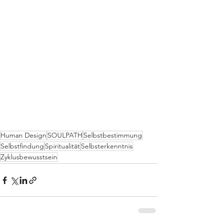
Human Design
SOULPATH
Selbstbestimmung
Selbstfindung
Spiritualität
Selbsterkenntnis
Zyklusbewusstsein